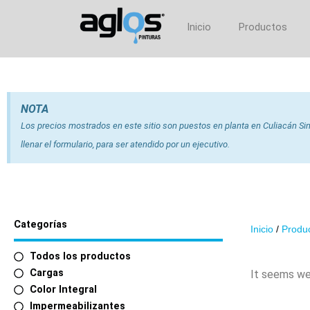
Inicio
Productos
NOTA
Los precios mostrados en este sitio son puestos en planta en Culiacán Sina
llenar el formulario, para ser atendido por un ejecutivo.
Categorías
Inicio
/
Produ
Todos los productos
Cargas
It seems we 
Color Integral
Impermeabilizantes