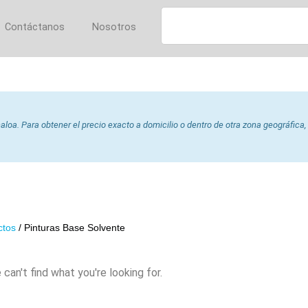
Contáctanos
Nosotros
loa. Para obtener el precio exacto a domicilio o dentro de otra zona geográfica,
ctos
/ Pinturas Base Solvente
can't find what you're looking for.