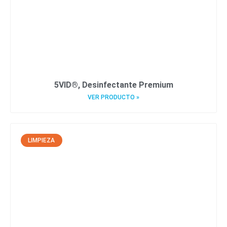
5VID®, Desinfectante Premium
VER PRODUCTO »
LIMPIEZA