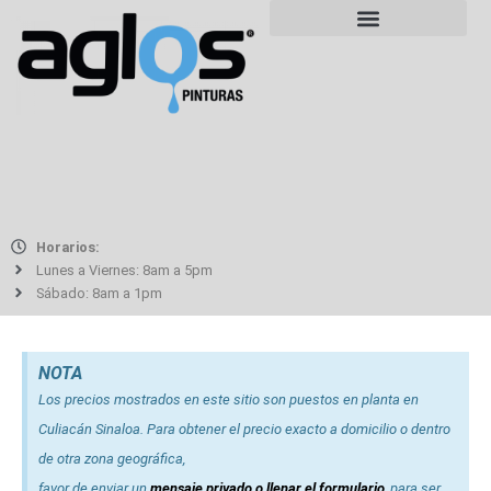
Horarios:
Lunes a Viernes: 8am a 5pm
Sábado: 8am a 1pm
NOTA
Los precios mostrados en este sitio son puestos en planta en
Culiacán Sinaloa. Para obtener el precio exacto a domicilio o dentro
de otra zona geográfica,
favor de enviar un
mensaje privado o llenar el formulario
, para ser