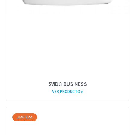
5VID® BUSINESS
VER PRODUCTO »
LIMPIEZA