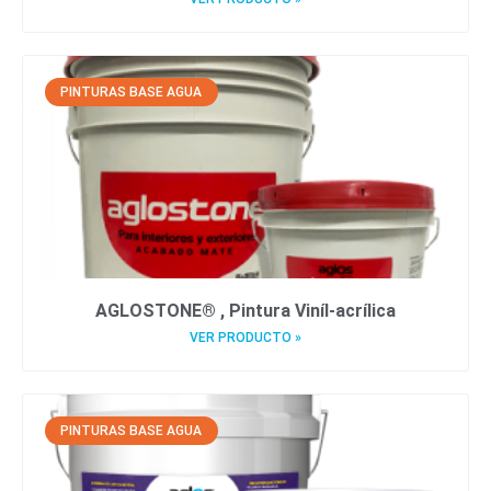
PINTURAS BASE AGUA
AGLOSTONE® , Pintura Viníl-acrílica
VER PRODUCTO »
PINTURAS BASE AGUA