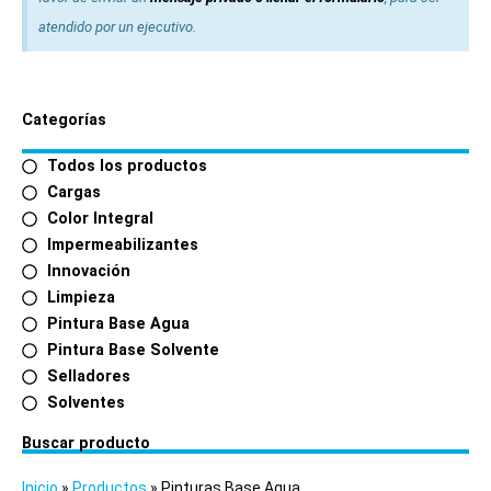
atendido por un ejecutivo.
Categorías
Todos los productos
Cargas
Color Integral
Impermeabilizantes
Innovación
Limpieza
Pintura Base Agua
Pintura Base Solvente
Selladores
Solventes
Buscar producto
Inicio
»
Productos
»
Pinturas Base Agua