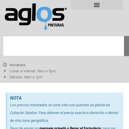
Horarios:
Lunes a Viernes: 8am a 5pm
Sábado: 8am a 1pm
NOTA
Los precios mostrados en este sitio son puestos en planta en
Culiacán Sinaloa. Para obtener el precio exacto a domicilio o dentro
de otra zona geográfica,
favor de enviar un
mensaje privado o llenar el formulario
, para ser