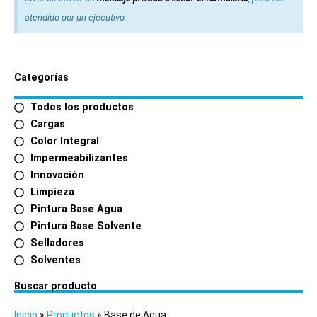
atendido por un ejecutivo.
Categorías
Todos los productos
Cargas
Color Integral
Impermeabilizantes
Innovación
Limpieza
Pintura Base Agua
Pintura Base Solvente
Selladores
Solventes
Buscar producto
Inicio
»
Productos
»
Base de Agua