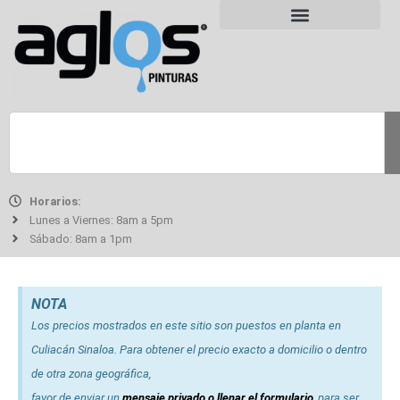
Horarios:
Lunes a Viernes: 8am a 5pm
Sábado: 8am a 1pm
NOTA
Los precios mostrados en este sitio son puestos en planta en
Culiacán Sinaloa. Para obtener el precio exacto a domicilio o dentro
de otra zona geográfica,
favor de enviar un
mensaje privado o llenar el formulario
, para ser