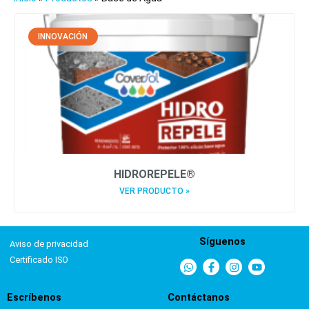
INNOVACIÓN
HIDROREPELE®
VER PRODUCTO »
Síguenos
Aviso de privacidad
Certificado ISO
Escríbenos
Contáctanos