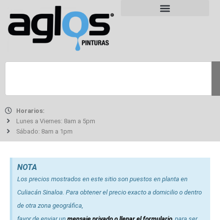
Horarios:
Lunes a Viernes: 8am a 5pm
Sábado: 8am a 1pm
NOTA
Los precios mostrados en este sitio son puestos en planta en
Culiacán Sinaloa. Para obtener el precio exacto a domicilio o dentro
de otra zona geográfica,
favor de enviar un
mensaje privado o llenar el formulario
, para ser