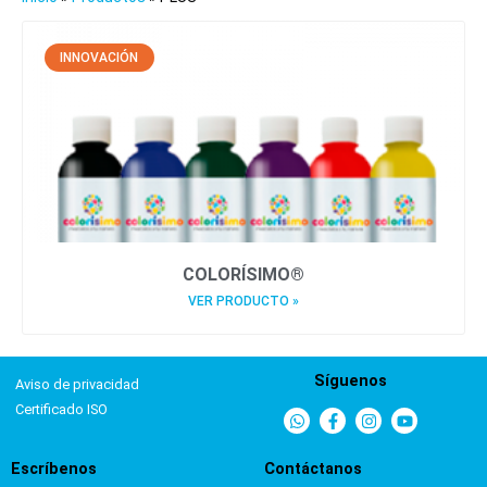
INNOVACIÓN
COLORÍSIMO®
VER PRODUCTO »
Síguenos
Aviso de privacidad
Certificado ISO
Escríbenos
Contáctanos