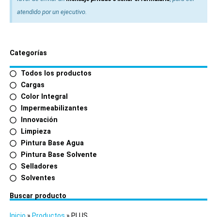
atendido por un ejecutivo.
Categorías
Todos los productos
Cargas
Color Integral
Impermeabilizantes
Innovación
Limpieza
Pintura Base Agua
Pintura Base Solvente
Selladores
Solventes
Buscar producto
Inicio
»
Productos
»
PLUS